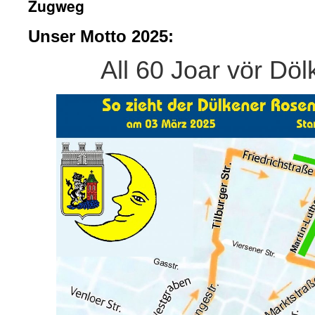
Zugweg
Unser Motto 2025:
All 60 Joar vör Döl